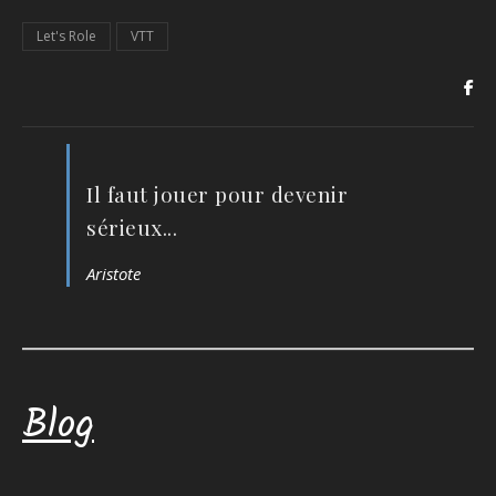
Let's Role
VTT
Il faut jouer pour devenir
sérieux...
Aristote
Blog