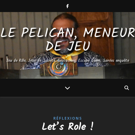
LE PELICAN, MENEUR
DE JEU
Jeu de Rôle, Jeux de Société, Geocaching, Escape Game, Soirées enquête
RÉFLEXIONS
Let’s Role !